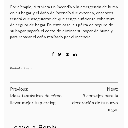
Por ejemplo, si tuviera un incendio y la emergencia de humo
en su hogar y el daño de incendio fue extenso, entonces
tendrá que asegurarse de que tenga suficiente cobertura
de seguro de hogar. En este caso, su póliza de seguro de
su hogar pagaría el costo de eliminar su hogar de humo y
para reparar el daño realizado por el incendio.
Posted in
Hogar
Navegación
Previous:
Next:
Ideas fantásticas de cómo
8 consejos para la
de
llevar mejor tu piercing
decoración de tu nuevo
entradas
hogar
Leave a Reply