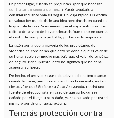
En primer lugar, cuando te preguntas, ¿por qué necesito
contratar un seguro de hogar
? Puede ayudarlo a
considerar cuánto vale su hogar. Un viaje rápido a la oficina
de valoración puede darle una idea aproximada en cuanto a
lo que vale la casa. Si es menor que el suyo, entonces una
política de seguro de hogar adecuada (que tiene en cuenta
el costo de reemplazo probable) podría ser la respuesta.
La razón por la que la mayoría de los propietarios de
viviendas no consideran que esto se debe a que el valor de
su hogar suele ser mucho más bajo que el valor de su póliza
de seguro. Por supuesto, esto no significa que no deba
asegurar su hogar.
De hecho, el antiguo seguro de adagio solo es importante
cuando lo tiene, pero nunca cuando no lo necesita, es tan
cierto. ¿Por qué? Si tiene su Casa Asegurada, tendrá una
fuente de efectivo lista en caso de que su hogar sea
dañado por el fuego u otro daño, ya sea causado por usted
mismo o por alguna fuerza externa.
Tendrás protección contra