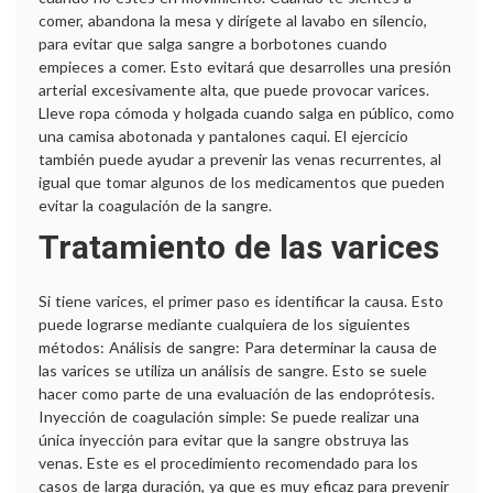
comer, abandona la mesa y dirígete al lavabo en silencio,
R
para evitar que salga sangre a borbotones cuando
empieces a comer. Esto evitará que desarrolles una presión
t
arterial excesivamente alta, que puede provocar varices.
Lleve ropa cómoda y holgada cuando salga en público, como
una camisa abotonada y pantalones caqui. El ejercicio
también puede ayudar a prevenir las venas recurrentes, al
igual que tomar algunos de los medicamentos que pueden
evitar la coagulación de la sangre.
Tratamiento de las varices
Si tiene varices, el primer paso es identificar la causa. Esto
puede lograrse mediante cualquiera de los siguientes
métodos: Análisis de sangre: Para determinar la causa de
las varices se utiliza un análisis de sangre. Esto se suele
hacer como parte de una evaluación de las endoprótesis.
Inyección de coagulación simple: Se puede realizar una
única inyección para evitar que la sangre obstruya las
venas. Este es el procedimiento recomendado para los
casos de larga duración, ya que es muy eficaz para prevenir