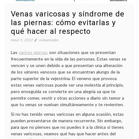
Venas varicosas y síndrome de
las piernas: cómo evitarlas y
qué hacer al respecto
mayo 9, 2022
comunicados
Las
varices piernas
son situaciones que se presentan
frecuentemente en la vida de las personas. Estas venas se
vencen y se unen debido a que presentan una alteración
de los váteres venosos que se encuentran alungo de la
parte superior de la vejestrina. El veneno que provoca
estas venas varicosas puede ser una molestia al principio,
pero enseguida se convierte en una alegría ya que te
permite comer, vestir y otras acciones a diario sin temor a
que tu venas se vuelvan simultáneamente y te revienten.
Si no has tenido venas varicosas en alguna ocasión, estas
pueden presentarse de manera recurrente. Sin embargo,
para que no pienses que no puedes ir a la clínica si tienes
venas varicosas, veamos qué hay que hacer antes del