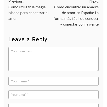
Navegación
Previous:
Next:
Cómo utilizar la magia
Cómo encontrar un amarre
de
blanca para encontrar el
de amor en España: La
entradas
amor
forma más fácil de conocer
y conectar con la gente
Leave a Reply