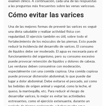
examen clínico. A continuación, cada una de las respuestas
a las preguntas más frecuentes sobre las venas varicosas.
Cómo evitar las varices
Una de las mejores formas de prevenir las varices es seguir
una dieta saludable y realizar actividad física con
regularidad. El ejercicio también es útil, sobre todo el
fortalecimiento de los músculos de las piernas. Esto puede
reducir la incidencia del desarrollo de varices. El consumo
de líquidos debe ser moderado. El agua es necesaria para el
funcionamiento del organismo, pero su consumo excesivo
puede provocar retención de líquidos y dolores de cabeza.
Las verduras deben consumirse con moderación,
especialmente con una comida copiosa. Una comida copiosa
puede provocar distensión abdominal, lo que puede dar
lugar a dolor abdominal. Debe evitarse el pescado, así como
las bebidas de origen animal y vegetal, como la leche, el
queso, la mantequilla, etc. Para reducir el riesgo de
desarrollar varices, lo mejor es evitar las actividades
estresantes, como el ejercicio extenuante, durante un
periodo de tiempo prolongado, y beber mucha agua.