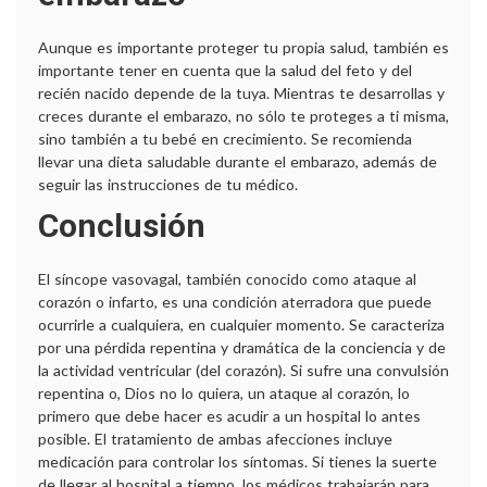
Aunque es importante proteger tu propia salud, también es
importante tener en cuenta que la salud del feto y del
recién nacido depende de la tuya. Mientras te desarrollas y
creces durante el embarazo, no sólo te proteges a ti misma,
sino también a tu bebé en crecimiento. Se recomienda
llevar una dieta saludable durante el embarazo, además de
seguir las instrucciones de tu médico.
Conclusión
El síncope vasovagal, también conocido como ataque al
corazón o infarto, es una condición aterradora que puede
ocurrirle a cualquiera, en cualquier momento. Se caracteriza
por una pérdida repentina y dramática de la conciencia y de
la actividad ventricular (del corazón). Si sufre una convulsión
repentina o, Dios no lo quiera, un ataque al corazón, lo
primero que debe hacer es acudir a un hospital lo antes
posible. El tratamiento de ambas afecciones incluye
medicación para controlar los síntomas. Si tienes la suerte
de llegar al hospital a tiempo, los médicos trabajarán para