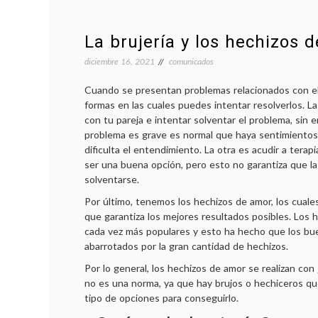
La brujería y los hechizos 
diciembre 16, 2021
comunicados
Cuando se presentan problemas relacionados con el
formas en las cuales puedes intentar resolverlos. L
con tu pareja e intentar solventar el problema, sin 
problema es grave es normal que haya sentimientos
dificulta el entendimiento. La otra es acudir a terapi
ser una buena opción, pero esto no garantiza que la
solventarse.
Por último, tenemos los hechizos de amor, los cual
que garantiza los mejores resultados posibles. Los 
cada vez más populares y esto ha hecho que los bu
abarrotados por la gran cantidad de hechizos.
Por lo general, los hechizos de amor se realizan con
no es una norma, ya que hay brujos o hechiceros qu
tipo de opciones para conseguirlo.