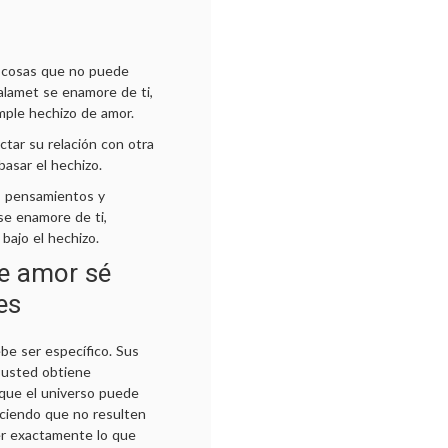
s cosas que no puede
alamet se enamore de ti,
mple hechizo de amor.
ctar su relación con otra
asar el hechizo.
s pensamientos y
se enamore de ti,
bajo el hechizo.
e amor sé
es
be ser específico. Sus
e usted obtiene
que el universo puede
aciendo que no resulten
er exactamente lo que