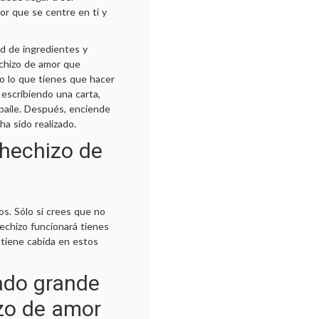
r que se centre en ti y
d de ingredientes y
echizo de amor que
o lo que tienes que hacer
 escribiendo una carta,
baile. Después, enciende
ha sido realizado.
 hechizo de
s. Sólo si crees que no
hechizo funcionará tienes
o tiene cabida en estos
ado grande
zo de amor