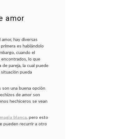
de amor
 amor, hay diversas
a primera es hablándolo
embargo, cuando el
 encontrados, lo que
a de pareja, la cual puede
 situación pueda
es son una buena opción
hechizos de amor son
enos hechiceros se vean
magia blanca
, pero esto
e pueden recurrir a otro