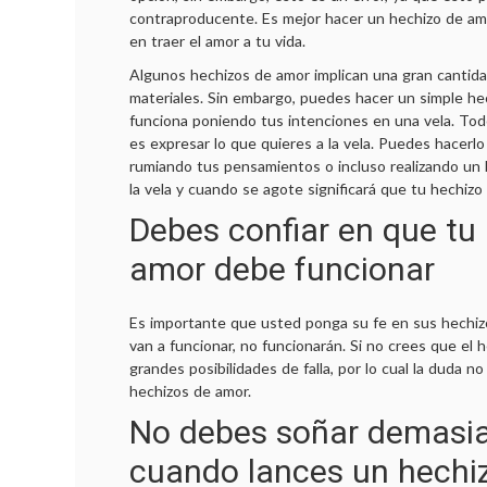
contraproducente. Es mejor hacer un hechizo de amo
en traer el amor a tu vida.
Algunos hechizos de amor implican una gran cantida
materiales. Sin embargo, puedes hacer un simple h
funciona poniendo tus intenciones en una vela. Tod
es expresar lo que quieres a la vela. Puedes hacerlo
rumiando tus pensamientos o incluso realizando un 
la vela y cuando se agote significará que tu hechizo 
Debes confiar en que tu
amor debe funcionar
car:
Es importante que usted ponga su fe en sus hechizo
van a funcionar, no funcionarán. Si no crees que el 
grandes posibilidades de falla, por lo cual la duda n
hechizos de amor.
No debes soñar demasi
cuando lances un hechi