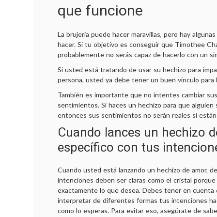
que funcione
La brujería puede hacer maravillas, pero hay alguna
hacer. Si tu objetivo es conseguir que Timothee Ch
probablemente no serás capaz de hacerlo con un si
Si usted está tratando de usar su hechizo para impa
persona, usted ya debe tener un buen vínculo para b
También es importante que no intentes cambiar su
sentimientos. Si haces un hechizo para que alguien 
entonces sus sentimientos no serán reales si están 
Cuando lances un hechizo d
específico con tus intencion
Cuando usted está lanzando un hechizo de amor, de
intenciones deben ser claras como el cristal porqu
exactamente lo que desea. Debes tener en cuenta 
interpretar de diferentes formas tus intenciones h
como lo esperas. Para evitar eso, asegúrate de sab