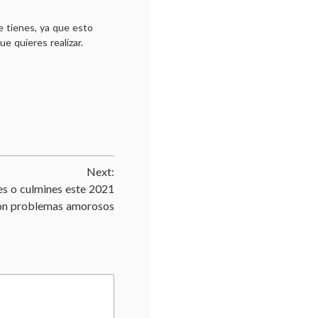
ue tienes, ya que esto
e quieres realizar.
Next:
s o culmines este 2021
on problemas amorosos