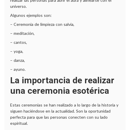
realizar las personas para abrir el aura y alinearse con el
universo.
Algunos ejemplos son:
– Ceremonia de limpieza con salvia,
– meditación,
– cantos,
– yoga,
R
– danza,
– ayuno.
t
La importancia de realizar
una ceremonia esotérica
Estas ceremonias se han realizado a lo largo de la historia y
siguen haciéndose en la actualidad. Son la oportunidad
perfecta para que las personas conecten con su lado
espiritual.