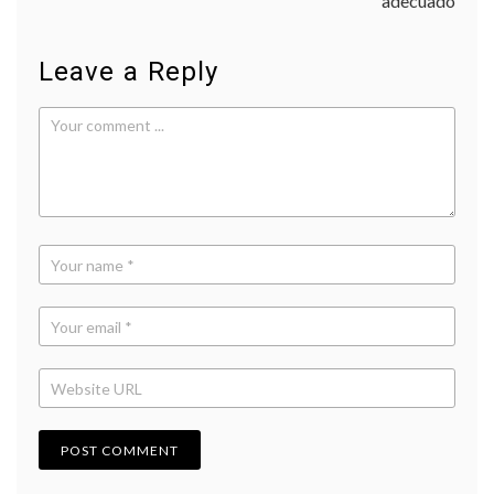
entradas
adecuado
Leave a Reply