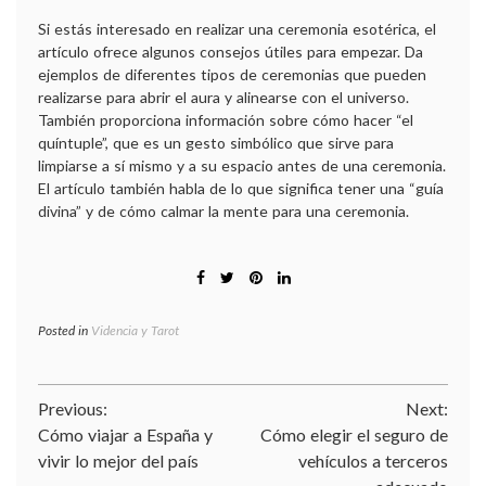
Si estás interesado en realizar una ceremonia esotérica, el
artículo ofrece algunos consejos útiles para empezar. Da
ejemplos de diferentes tipos de ceremonias que pueden
realizarse para abrir el aura y alinearse con el universo.
También proporciona información sobre cómo hacer “el
quíntuple”, que es un gesto simbólico que sirve para
limpiarse a sí mismo y a su espacio antes de una ceremonia.
El artículo también habla de lo que significa tener una “guía
divina” y de cómo calmar la mente para una ceremonia.
Posted in
Videncia y Tarot
Navegación
Previous:
Next:
Cómo viajar a España y
Cómo elegir el seguro de
de
vivir lo mejor del país
vehículos a terceros