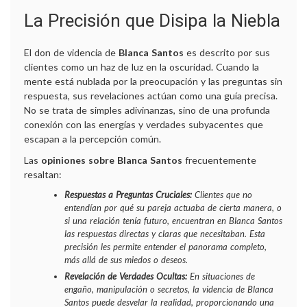
La Precisión que Disipa la Niebla
El don de videncia de
Blanca Santos
es descrito por sus
clientes como un haz de luz en la oscuridad. Cuando la
mente está nublada por la preocupación y las preguntas sin
respuesta, sus revelaciones actúan como una guía precisa.
No se trata de simples adivinanzas, sino de una profunda
conexión con las energías y verdades subyacentes que
escapan a la percepción común.
Las
opiniones sobre Blanca Santos
frecuentemente
resaltan:
Respuestas a Preguntas Cruciales:
Clientes que no
entendían por qué su pareja actuaba de cierta manera, o
si una relación tenía futuro, encuentran en Blanca Santos
las respuestas directas y claras que necesitaban. Esta
precisión les permite entender el panorama completo,
más allá de sus miedos o deseos.
Revelación de Verdades Ocultas:
En situaciones de
engaño, manipulación o secretos, la videncia de Blanca
Santos puede desvelar la realidad, proporcionando una