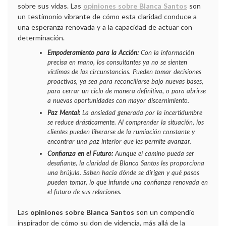
sobre sus vidas. Las
opiniones sobre Blanca Santos
son
un testimonio vibrante de cómo esta claridad conduce a
una esperanza renovada y a la capacidad de actuar con
determinación.
Empoderamiento para la Acción:
Con la información
precisa en mano, los consultantes ya no se sienten
víctimas de las circunstancias. Pueden tomar decisiones
proactivas, ya sea para reconciliarse bajo nuevas bases,
para cerrar un ciclo de manera definitiva, o para abrirse
a nuevas oportunidades con mayor discernimiento.
Paz Mental:
La ansiedad generada por la incertidumbre
se reduce drásticamente. Al comprender la situación, los
clientes pueden liberarse de la rumiación constante y
encontrar una paz interior que les permite avanzar.
Confianza en el Futuro:
Aunque el camino pueda ser
desafiante, la claridad de Blanca Santos les proporciona
una brújula. Saben hacia dónde se dirigen y qué pasos
pueden tomar, lo que infunde una confianza renovada en
el futuro de sus relaciones.
Las
opiniones sobre Blanca Santos
son un compendio
inspirador de cómo su don de videncia, más allá de la