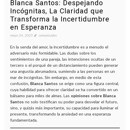
Blanca Santos: Despejando
Incógnitas, La Claridad que
Transforma la Incertidumbre
en Esperanza
mayo 24, 2025
comunicados
En la senda del amor, la incertidumbre es a menudo el
adversario más formidable. Las dudas sobre los
sentimientos de una pareja, las intenciones ocultas de un
tercero o el porqué de un distanciamiento pueden generar
una angustia abrumadora, sumiendo a las personas en un
mar de incógnitas. Sin embargo, en medio de esta
confusión,
Blanca Santos
se erige como una figura central,
cuya habilidad para ofrecer claridad se ha convertido en un
bálsamo para miles de almas. Las
opiniones sobre Blanca
Santos
no solo testifican su poder para desvelar el futuro,
sino, y quizás más importante, su capacidad para iluminar el
presente, transformando la ansiedad en una esperanza
fundamentada.