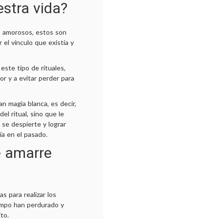
estra vida?
s amorosos, estos son
 el vínculo que existía y
 este tipo de rituales,
or y a evitar perder para
n magia blanca, es decir,
el ritual, sino que le
 se despierte y lograr
ía en el pasado.
e amarre
s para realizar los
empo han perdurado y
ito.