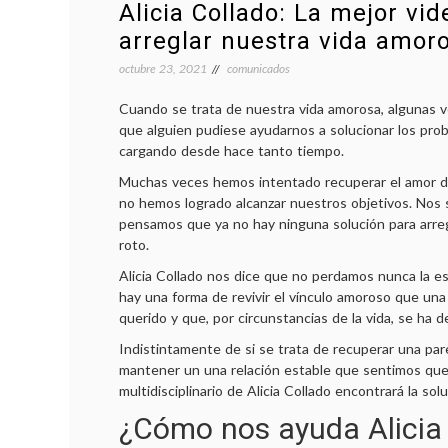
Alicia Collado: La mejor vi
arreglar nuestra vida amor
octubre 23, 2021
comunicados
Cuando se trata de nuestra vida amorosa, algunas vec
que alguien pudiese ayudarnos a solucionar los pr
cargando desde hace tanto tiempo.
Muchas veces hemos intentado recuperar el amor de
no hemos logrado alcanzar nuestros objetivos. Nos
pensamos que ya no hay ninguna solución para arreg
roto.
Alicia Collado nos dice que no perdamos nunca la e
hay una forma de revivir el vínculo amoroso que un
querido y que, por circunstancias de la vida, se ha d
Indistintamente de si se trata de recuperar una par
mantener un una relación estable que sentimos que 
multidisciplinario de Alicia Collado encontrará la so
¿Cómo nos ayuda Alicia