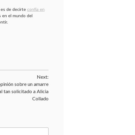
 es de decirte
confía en
s en el mundo del
ntir.
Next:
opinión sobre un amarre
al tan solicitado a Alicia
Collado