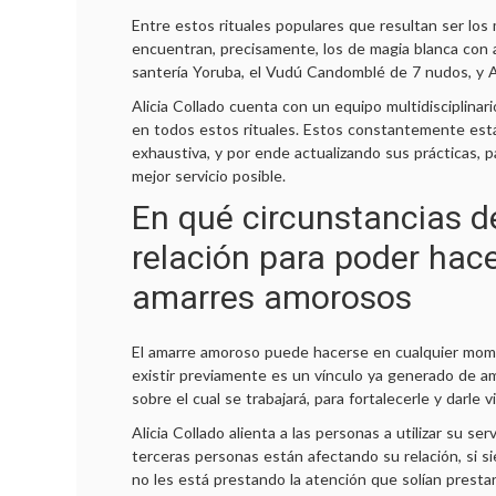
Entre estos rituales populares que resultan ser los
encuentran, precisamente, los de magia blanca con 
santería Yoruba, el Vudú Candomblé de 7 nudos, y 
Alicia Collado cuenta con un equipo multidisciplinari
en todos estos rituales. Estos constantemente est
exhaustiva, y por ende actualizando sus prácticas, p
mejor servicio posible.
En qué circunstancias d
relación para poder hace
amarres amorosos
car:
El amarre amoroso puede hacerse en cualquier mom
existir previamente es un vínculo ya generado de a
sobre el cual se trabajará, para fortalecerle y darle v
Alicia Collado alienta a las personas a utilizar su ser
terceras personas están afectando su relación, si s
no les está prestando la atención que solían prestar