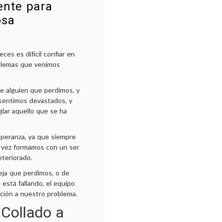
dente para
osa
es es difícil confiar en
oblemas que venimos
 alguien que perdimos, y
 sentimos devastados, y
lar aquello que se ha
speranza, ya que siempre
a vez formamos con un ser
eteriorado.
eja que perdimos, o de
está fallando, el equipo
lución a nuestro problema.
 Collado a