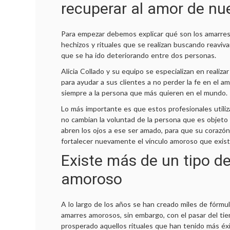
recuperar al amor de nu
Para empezar debemos explicar qué son los amarre
hechizos y rituales que se realizan buscando reavivar
que se ha ido deteriorando entre dos personas.
Alicia Collado y su equipo se especializan en realizar
para ayudar a sus clientes a no perder la fe en el am
siempre a la persona que más quieren en el mundo.
Lo más importante es que estos profesionales utiliza
no cambian la voluntad de la persona que es objeto d
abren los ojos a ese ser amado, para que su corazón
fortalecer nuevamente el vínculo amoroso que exist
Existe más de un tipo d
amoroso
A lo largo de los años se han creado miles de fórmula
amarres amorosos, sin embargo, con el pasar del ti
prosperado aquellos rituales que han tenido más éx